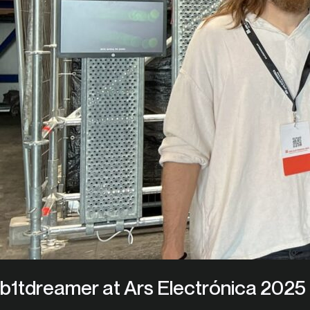
b1tdreamer at Ars Electrónica 2025